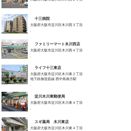
-
十三病院
大阪府大阪市淀川区木川西３丁目
-
ファミリーマート木川西店
大阪府大阪市淀川区木川西４丁目
-
ライフ十三東店
大阪府大阪市淀川区木川東２丁目
地下鉄御堂筋線 西中島南方駅
-
淀川木川東郵便局
大阪府大阪市淀川区木川東４丁目
-
スギ薬局 木川東店
大阪府大阪市淀川区木川東４丁目