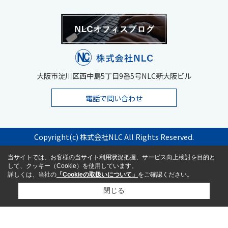
大阪市淀川区西中島5丁目9番5号NLC新大阪ビル
電話で問い合わせ
Copyright(c) 株式会社NLC All Rights Reserved.
当サイトでは、お客様の当サイト利用状況把握、サービス向上検討を目的と
して、クッキー（Cookie）を使用しています。
詳しくは、当社の
「Cookieの取扱いについて」
をご確認ください。
閉じる