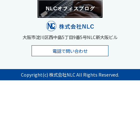
大阪市淀川区西中島5丁目9番5号NLC新大阪ビル
電話で問い合わせ
Copyright(c) 株式会社NLC All Rights Reserved.