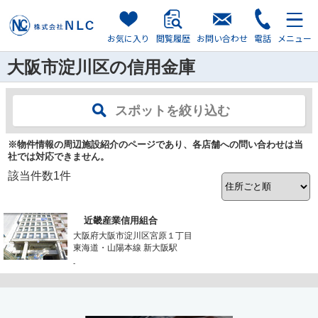
お気に入り
閲覧履歴
お問い合わせ
電話
メニュー
大阪市淀川区の信用金庫
スポットを絞り込む
※物件情報の周辺施設紹介のページであり、各店舗への問い合わせは当
社では対応できません。
該当件数
1
件
近畿産業信用組合
大阪府大阪市淀川区宮原１丁目
東海道・山陽本線 新大阪駅
-