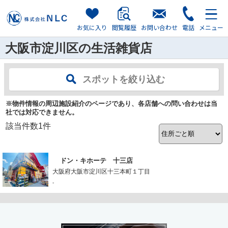
お気に入り
閲覧履歴
お問い合わせ
電話
メニュー
大阪市淀川区の生活雑貨店
スポットを絞り込む
※物件情報の周辺施設紹介のページであり、各店舗への問い合わせは当
社では対応できません。
該当件数
1
件
ドン・キホーテ 十三店
大阪府大阪市淀川区十三本町１丁目
-