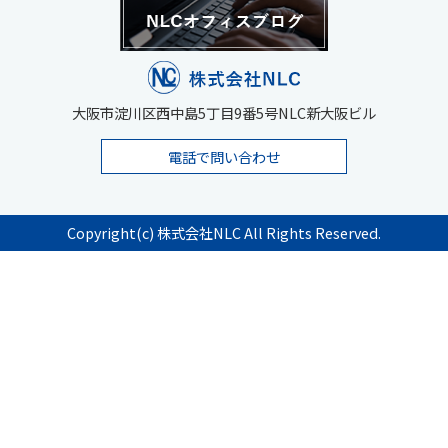
大阪市淀川区西中島5丁目9番5号NLC新大阪ビル
電話で問い合わせ
Copyright(c) 株式会社NLC All Rights Reserved.