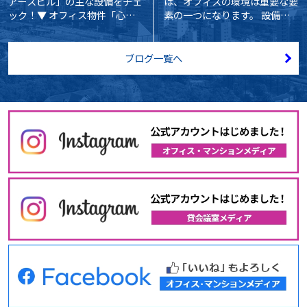
アースビル」の主な設備をチェ
は、オフィスの環境は重要な要
ック！▼ オフィス物件「心斎
素の一つになります。 設備や
橋アースビ...
周辺の環境が...
ブログ一覧へ