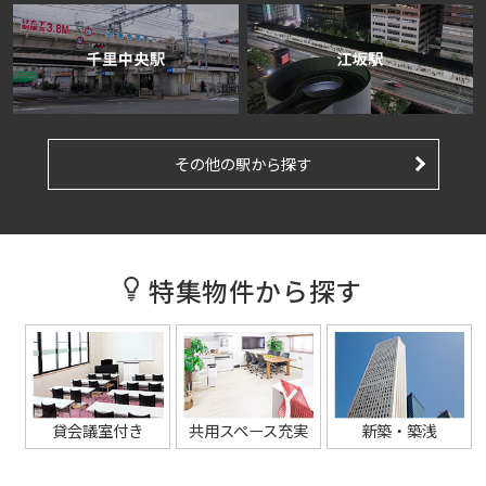
その他の駅から探す
特集物件から探す
貸会議室付き
共用スペース充実
新築・築浅