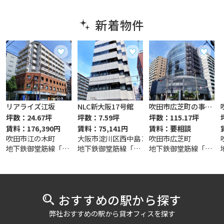
新着物件
リアライズ江坂
NLC新大阪17号館
吹田市広芝町の事務所
坪数：24.67坪
坪数：7.59坪
坪数：115.17坪
賃料：176,390円
賃料：75,141円
賃料：要相談
吹田市江の木町
大阪市淀川区西中島３丁目
吹田市広芝町
地下鉄御堂筋線「江坂」駅 徒歩4分
地下鉄御堂筋線「西中島南方」駅 徒歩4分
地下鉄御堂筋線「江坂」駅 徒歩6分
おすすめの駅から探す
弊社おすすめの駅から貸オフィスを探す