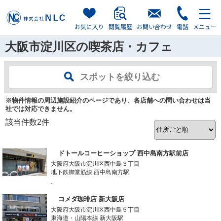
お気に入り
閲覧履歴
お問い合わせ
電話
メニュー
大阪市淀川区の喫茶店・カフェ
スポットを絞り込む
※物件情報の周辺施設紹介のページであり、各店舗への問い合わせは当
社では対応できません。
該当件数
2
件
ドトールコーヒーショップ 西中島南方駅前店
大阪府大阪市淀川区西中島３丁目
地下鉄御堂筋線 西中島南方駅
-
コメダ珈琲店 新大阪店
大阪府大阪市淀川区西中島５丁目
東海道・山陽本線 新大阪駅