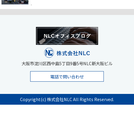
-
大阪市淀川区西中島5丁目9番5号NLC新大阪ビル
電話で問い合わせ
Copyright(c) 株式会社NLC All Rights Reserved.