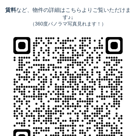
賃料
など、物件の詳細はこちらよりご覧いただけま
す♪↓
（360度パノラマ写真見れます！）