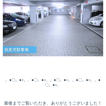
。●〇。●○。。●〇。●○。。●〇。●○。。●〇。●○。。●
〇。●○。
最後までご覧いただき、ありがとうございました！