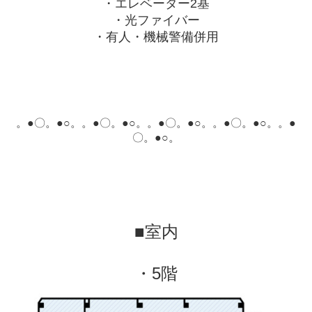
・エレベーター2基
・光ファイバー
・有人・機械警備併用
。●〇。●○。
。●〇。●○。
。●〇。●○。
。●〇。●○。
。●
〇。●○。
■室内
・5階