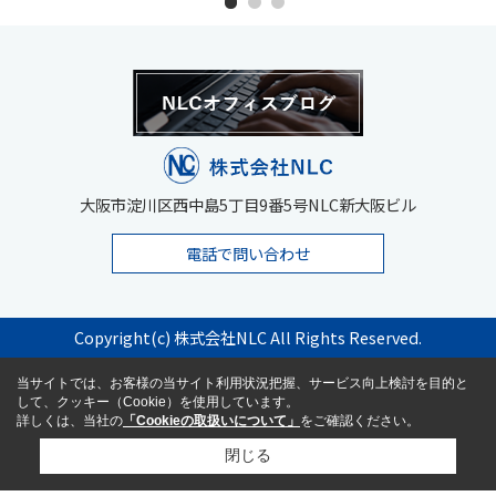
大阪市淀川区西中島5丁目9番5号NLC新大阪ビル
電話で問い合わせ
Copyright(c) 株式会社NLC All Rights Reserved.
当サイトでは、お客様の当サイト利用状況把握、サービス向上検討を目的と
して、クッキー（Cookie）を使用しています。
詳しくは、当社の
「Cookieの取扱いについて」
をご確認ください。
閉じる