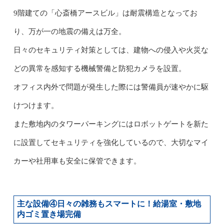
9階建ての「心斎橋アースビル」は耐震構造となってお
り、万が一の地震の備えは万全。
日々のセキュリティ対策としては、建物への侵入や火災な
どの異常を感知する機械警備と防犯カメラを設置。
オフィス内外で問題が発生した際には警備員が速やかに駆
けつけます。
また敷地内のタワーパーキングにはロボットゲートを新た
に設置してセキュリティを強化しているので、大切なマイ
カーや社用車も安全に保管できます。
主な設備④日々の雑務もスマートに！給湯室・敷地
内ゴミ置き場完備