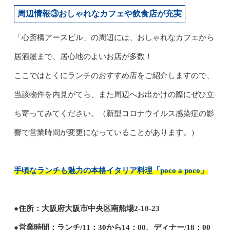
周辺情報③おしゃれなカフェや飲食店が充実
「心斎橋アースビル」の周辺には、おしゃれなカフェから
居酒屋まで、居心地のよいお店が多数！
ここではとくにランチのおすすめ店をご紹介しますので、
当該物件を内見がてら、また周辺へお出かけの際にぜひ立
ち寄ってみてください。（新型コロナウイルス感染症の影
響で営業時間が変更になっていることがあります。）
手頃なランチも魅力の本格イタリア料理「poco a poco」
●住所：大阪府大阪市中央区南船場2-10-23
●営業時間：ランチ/11：30から14：00、ディナー/18：00