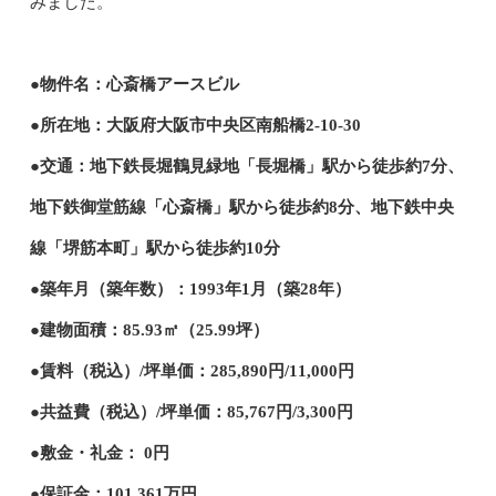
みました。
●物件名：心斎橋アースビル
●所在地：大阪府大阪市中央区南船橋2-10-30
●交通：地下鉄長堀鶴見緑地「長堀橋」駅から徒歩約7分、
地下鉄御堂筋線「心斎橋」駅から徒歩約8分、地下鉄中央
線「堺筋本町」駅から徒歩約10分
●築年月（築年数）：1993年1月（築28年）
●建物面積：85.93㎡（25.99坪）
●賃料（税込）/坪単価：285,890円/11,000円
●共益費（税込）/坪単価：85,767円/3,300円
●敷金・礼金： 0円
●保証金：101.361万円