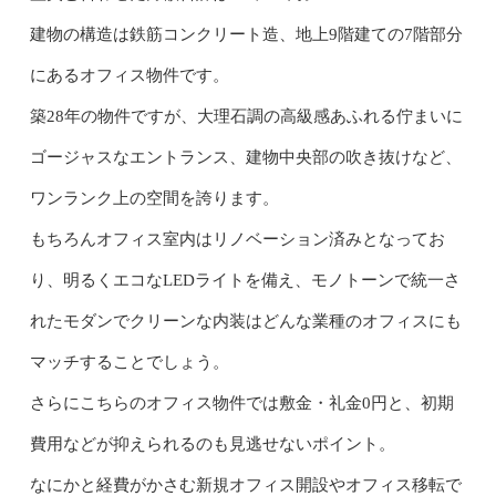
建物の構造は鉄筋コンクリート造、地上9階建ての7階部分
にあるオフィス物件です。
築28年の物件ですが、大理石調の高級感あふれる佇まいに
ゴージャスなエントランス、建物中央部の吹き抜けなど、
ワンランク上の空間を誇ります。
もちろんオフィス室内はリノベーション済みとなってお
り、明るくエコなLEDライトを備え、モノトーンで統一さ
れたモダンでクリーンな内装はどんな業種のオフィスにも
マッチすることでしょう。
さらにこちらのオフィス物件では敷金・礼金0円と、初期
費用などが抑えられるのも見逃せないポイント。
なにかと経費がかさむ新規オフィス開設やオフィス移転で