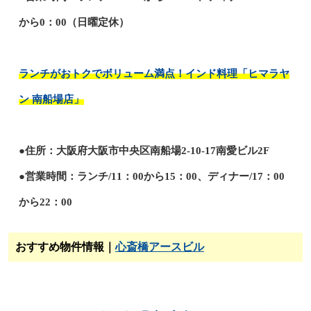
から0：00（日曜定休）
ランチがおトクでボリューム満点！インド料理「ヒマラヤ
ン 南船場店」
●住所：大阪府大阪市中央区南船場2-10-17南愛ビル2F
●営業時間：ランチ/11：00から15：00、ディナー/17：00
から22：00
おすすめ物件情報｜
心斎橋アースビル