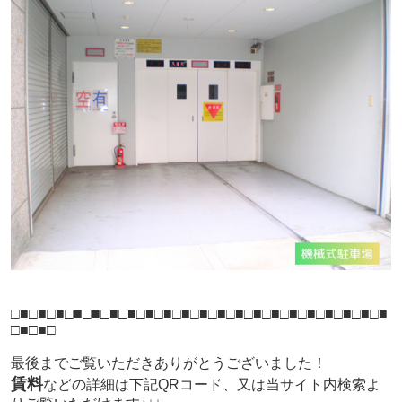
□■□■□■□■□■□■□■□■□■□■□■□■□■□■□■□■□■□■□■□■□■
□■□■□
最後までご覧いただきありがとうございました！
賃料
などの詳細は下記QRコード、又は当サイト内検索よ