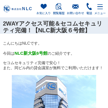
お気に入り
閲覧履歴
お問い合わせ
電話
メニュー
2WAYアクセス可能＆セコムセキュリ
ティ完備！【NLC新大阪６号館】
こんにちはNLCです。
NLC新大阪6号館
今回は
のご紹介です。
セコムセキュリティ完備で安心！
また、同ビル内の貸会議室が無料でご利用いただけます！