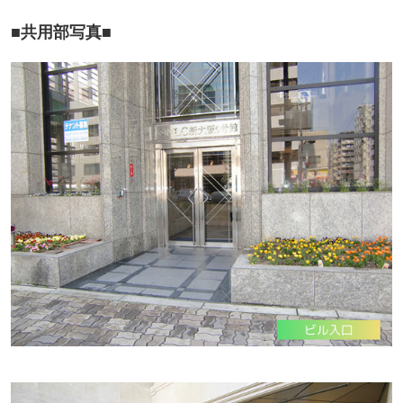
■共用部写真■