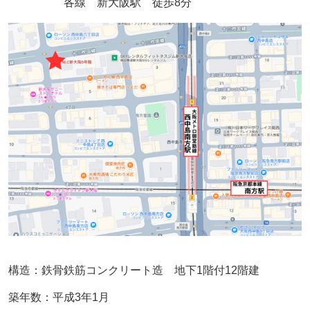
各線
新大阪駅 徒歩8分
構造：鉄骨鉄筋コンクリート造 地下1階付12階建
築年数：平成3年1月