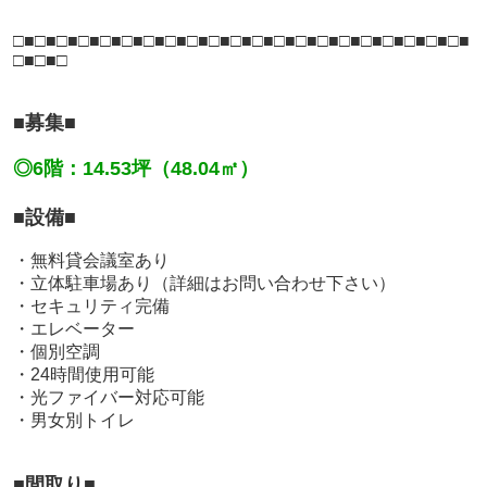
□■□■□■□■□■□■□■□■□■□■□■□■□■□■□■□■□■□■□■□■□■
□■□■□
■募集■
◎6階：14.53坪（48.04㎡）
■設備■
・無料貸会議室あり
・立体駐車場あり（詳細はお問い合わせ下さい）
・セキュリティ完備
・エレベーター
・個別空調
・24時間使用可能
・光ファイバー対応可能
・男女別トイレ
■間取り■