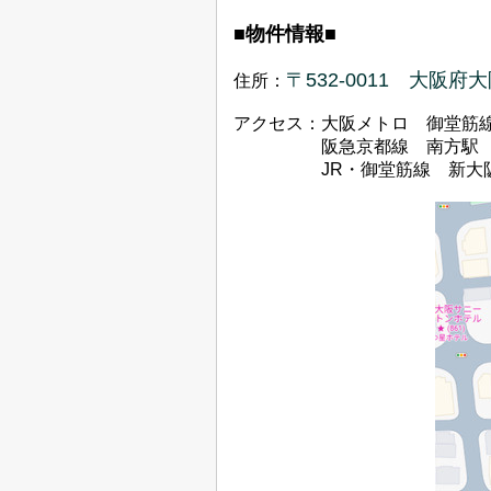
■物件情報■
〒532-0011 大阪府
住所：
アクセス：大阪メトロ 御堂筋
阪急京都
線 南方駅
JR・御堂筋線 新大阪駅