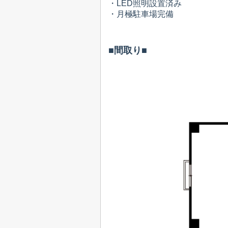
・LED照明設置済み
・月極駐車場完備
■間取り■