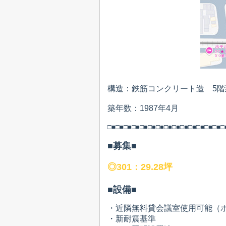
構造：鉄筋コンクリート造 5階
築年数：1987年4月
□■□■□■□■□■□■□■□■□■□■□■□■□■□■□
■募集■
◎301：29.28
坪
■設備■
・近隣
無料貸会議室使用可能（ホ
・新耐震基準