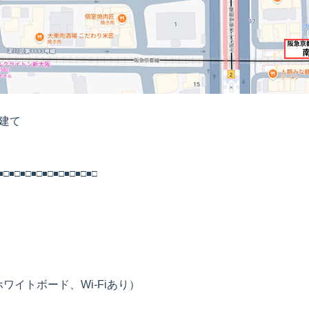
建て
■□■□■□■□■□■□■□■□■□
ワイトボード、Wi-Fiあり）