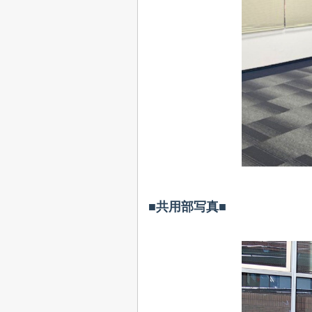
■共用部写真■