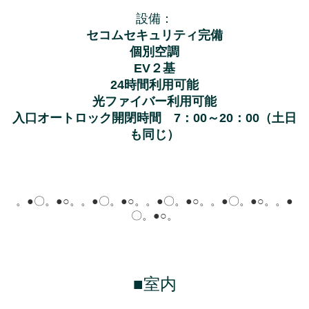
設備：
セコムセキュリティ完備
個別空調
EV２基
24時間利用可能
光ファイバー利用可能
入口オートロック開閉時間 7：00～20：00（土日
も同じ）
。●〇。●○。
。●〇。●○。
。●〇。●○。
。●〇。●○。
。●
〇。●○。
■室内