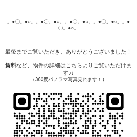
。●〇。●○。。●〇。●○。。●〇。●○。。●〇。●○。。●
〇。●○。
最後までご覧いただき、ありがとうございました！
賃料
など、物件の詳細はこちらよりご覧いただけま
す♪↓
（360度パノラマ写真見れます！）