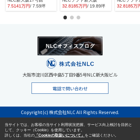
7.5141万円
/ 7.59坪
32.8185万円
/ 19.89坪
32.8185万
大阪市淀川区西中島5丁目9番5号NLC新大阪ビル
電話で問い合わせ
Copyright(c) 株式会社NLC All Rights Reserved.
当サイトでは、お客様の当サイト利用状況把握、サービス向上検討を目的と
して、クッキー（Cookie）を使用しています。
詳しくは、当社の
「Cookieの取扱いについて」
をご確認ください。