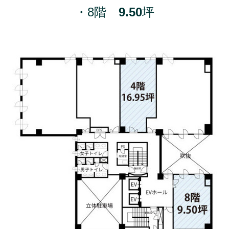
・8階
9.50
坪