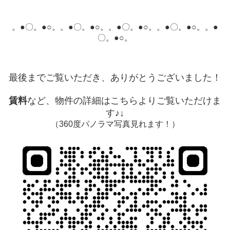
。●〇。●○。。●〇。●○。。●〇。●○。。●〇。●○。。●
〇。●○。
最後までご覧いただき、ありがとうございました！
賃料
など、物件の詳細はこちらよりご覧いただけま
す♪↓
（360度パノラマ写真見れます！）