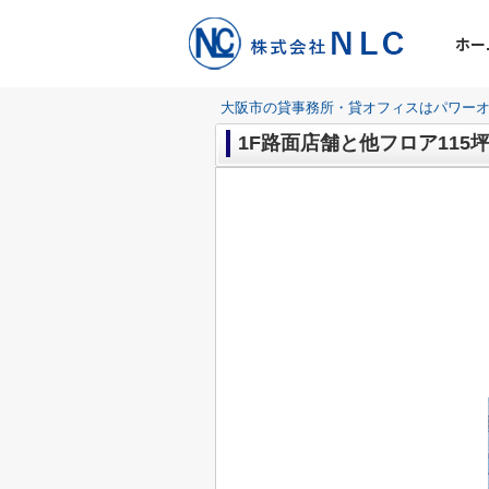
ホー
大阪市の貸事務所・貸オフィスはパワーオ
1F路面店舗と他フロア115