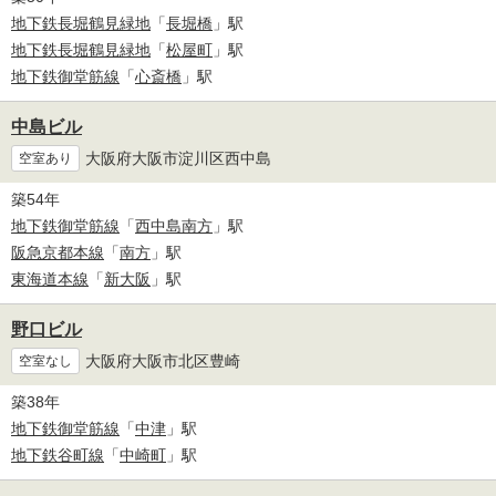
地下鉄長堀鶴見緑地
「
長堀橋
」駅
地下鉄長堀鶴見緑地
「
松屋町
」駅
地下鉄御堂筋線
「
心斎橋
」駅
中島ビル
大阪府大阪市淀川区西中島
空室あり
築54年
地下鉄御堂筋線
「
西中島南方
」駅
阪急京都本線
「
南方
」駅
東海道本線
「
新大阪
」駅
野口ビル
大阪府大阪市北区豊崎
空室なし
築38年
地下鉄御堂筋線
「
中津
」駅
地下鉄谷町線
「
中崎町
」駅