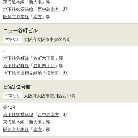
東海道本線
「
新大阪
」駅
地下鉄御堂筋線
「
西中島南方
」駅
阪急京都本線
「
南方
」駅
ニュー谷町ビル
大阪府大阪市中央区谷町
空室なし
-
地下鉄谷町線
「
谷町六丁目
」駅
地下鉄谷町線
「
谷町四丁目
」駅
地下鉄長堀鶴見緑地
「
松屋町
」駅
日宝北2号館
大阪府大阪市淀川区西中島
空室なし
築42年
地下鉄御堂筋線
「
西中島南方
」駅
東海道本線
「
新大阪
」駅
阪急京都本線
「
南方
」駅