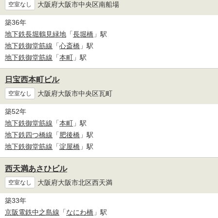
大阪府大阪市中央区南船場
空室なし
築36年
地下鉄長堀鶴見緑地
「
長堀橋
」駅
地下鉄御堂筋線
「
心斎橋
」駅
地下鉄御堂筋線
「
本町
」駅
日宝西本町ビル
大阪府大阪市中央区瓦町
空室なし
築52年
地下鉄御堂筋線
「
本町
」駅
地下鉄四つ橋線
「
肥後橋
」駅
地下鉄御堂筋線
「
淀屋橋
」駅
西天満あさひビル
大阪府大阪市北区西天満
空室なし
築33年
京阪電鉄中之島線
「
なにわ橋
」駅