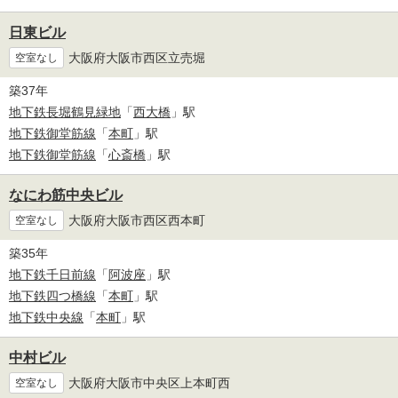
日東ビル
大阪府大阪市西区立売堀
空室なし
築37年
地下鉄長堀鶴見緑地
「
西大橋
」駅
地下鉄御堂筋線
「
本町
」駅
地下鉄御堂筋線
「
心斎橋
」駅
なにわ筋中央ビル
大阪府大阪市西区西本町
空室なし
築35年
地下鉄千日前線
「
阿波座
」駅
地下鉄四つ橋線
「
本町
」駅
地下鉄中央線
「
本町
」駅
中村ビル
大阪府大阪市中央区上本町西
空室なし