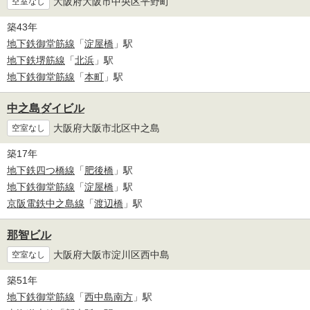
大阪府大阪市中央区平野町
空室なし
築43年
地下鉄御堂筋線
「
淀屋橋
」駅
地下鉄堺筋線
「
北浜
」駅
地下鉄御堂筋線
「
本町
」駅
中之島ダイビル
大阪府大阪市北区中之島
空室なし
築17年
地下鉄四つ橋線
「
肥後橋
」駅
地下鉄御堂筋線
「
淀屋橋
」駅
京阪電鉄中之島線
「
渡辺橋
」駅
那智ビル
大阪府大阪市淀川区西中島
空室なし
築51年
地下鉄御堂筋線
「
西中島南方
」駅