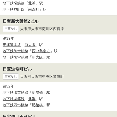
地下鉄堺筋線
「
北浜
」駅
地下鉄谷町線
「
南森町
」駅
日宝新大阪第2ビル
大阪府大阪市淀川区西宮原
空室なし
築39年
東海道本線
「
新大阪
」駅
地下鉄御堂筋線
「
西中島南方
」駅
地下鉄御堂筋線
「
新大阪
」駅
日宝道修町ビル
大阪府大阪市中央区道修町
空室なし
築52年
地下鉄御堂筋線
「
淀屋橋
」駅
地下鉄堺筋線
「
北浜
」駅
地下鉄四つ橋線
「
肥後橋
」駅
日宝浮世小路ビル