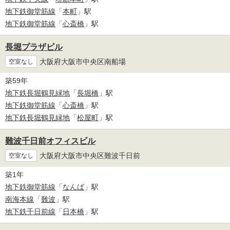
地下鉄御堂筋線
「
本町
」駅
地下鉄御堂筋線
「
心斎橋
」駅
長堀プラザビル
大阪府大阪市中央区南船場
空室なし
築59年
地下鉄長堀鶴見緑地
「
長堀橋
」駅
地下鉄御堂筋線
「
心斎橋
」駅
地下鉄長堀鶴見緑地
「
松屋町
」駅
難波千日前オフィスビル
大阪府大阪市中央区難波千日前
空室なし
築1年
地下鉄御堂筋線
「
なんば
」駅
南海本線
「
難波
」駅
地下鉄千日前線
「
日本橋
」駅