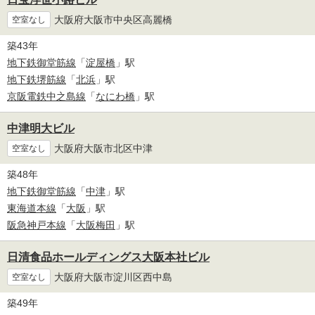
大阪府大阪市中央区高麗橋
空室なし
築43年
地下鉄御堂筋線
「
淀屋橋
」駅
地下鉄堺筋線
「
北浜
」駅
京阪電鉄中之島線
「
なにわ橋
」駅
中津明大ビル
大阪府大阪市北区中津
空室なし
築48年
地下鉄御堂筋線
「
中津
」駅
東海道本線
「
大阪
」駅
阪急神戸本線
「
大阪梅田
」駅
日清食品ホールディングス大阪本社ビル
大阪府大阪市淀川区西中島
空室なし
築49年