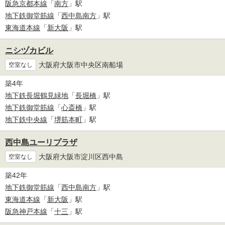
阪急京都本線
「
南方
」駅
地下鉄御堂筋線
「
西中島南方
」駅
東海道本線
「
新大阪
」駅
ニシヅカビル
大阪府大阪市中央区南船場
空室なし
築4年
地下鉄長堀鶴見緑地
「
長堀橋
」駅
地下鉄御堂筋線
「
心斎橋
」駅
地下鉄中央線
「
堺筋本町
」駅
西中島ユーリプラザ
大阪府大阪市淀川区西中島
空室なし
築42年
地下鉄御堂筋線
「
西中島南方
」駅
東海道本線
「
新大阪
」駅
阪急神戸本線
「
十三
」駅