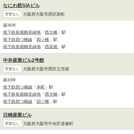
なにわ筋SIAビル
大阪府大阪市西区新町
空室なし
築36年
地下鉄長堀鶴見緑地
「
西大橋
」駅
地下鉄四つ橋線
「
四ツ橋
」駅
地下鉄長堀鶴見緑地
「
西長堀
」駅
中井産業ビル2号館
大阪府大阪市西区立売堀
空室なし
築33年
地下鉄四つ橋線
「
本町
」駅
地下鉄長堀鶴見緑地
「
西大橋
」駅
地下鉄四つ橋線
「
四ツ橋
」駅
日精産業ビル
大阪府大阪市中央区道修町
空室なし