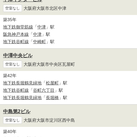
大阪府大阪市北区中津
空室なし
築35年
地下鉄御堂筋線
「
中津
」駅
阪急神戸本線
「
中津
」駅
地下鉄谷町線
「
中崎町
」駅
中澤中央ビル
大阪府大阪市中央区瓦屋町
空室なし
築42年
地下鉄長堀鶴見緑地
「
松屋町
」駅
地下鉄谷町線
「
谷町六丁目
」駅
地下鉄長堀鶴見緑地
「
長堀橋
」駅
中島第2ビル
大阪府大阪市淀川区西中島
空室なし
築40年