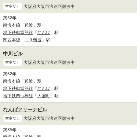
大阪府大阪市浪速区難波中
空室なし
築52年
南海本線
「
難波
」駅
地下鉄御堂筋線
「
なんば
」駅
関西本線
「
ＪＲ難波
」駅
中川ビル
大阪府大阪市浪速区難波中
空室なし
築52年
南海本線
「
難波
」駅
地下鉄御堂筋線
「
なんば
」駅
地下鉄四つ橋線
「
大国町
」駅
なんばアリーナビル
大阪府大阪市浪速区難波中
空室なし
築35年