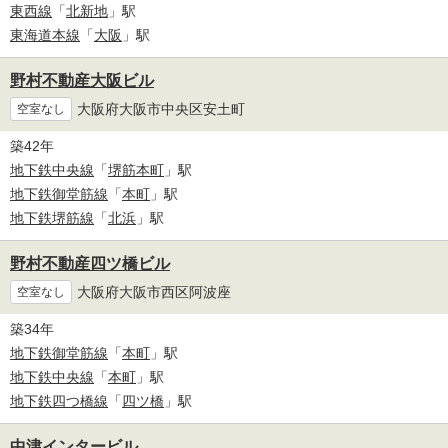
東西線
「
北新地
」駅
東海道本線
「
大阪
」駅
野村不動産大阪ビル
大阪府大阪市中央区安土町
空室なし
築42年
地下鉄中央線
「
堺筋本町
」駅
地下鉄御堂筋線
「
本町
」駅
地下鉄堺筋線
「
北浜
」駅
野村不動産四ツ橋ビル
大阪府大阪市西区阿波座
空室なし
築34年
地下鉄御堂筋線
「
本町
」駅
地下鉄中央線
「
本町
」駅
地下鉄四つ橋線
「
四ツ橋
」駅
中津インタービル