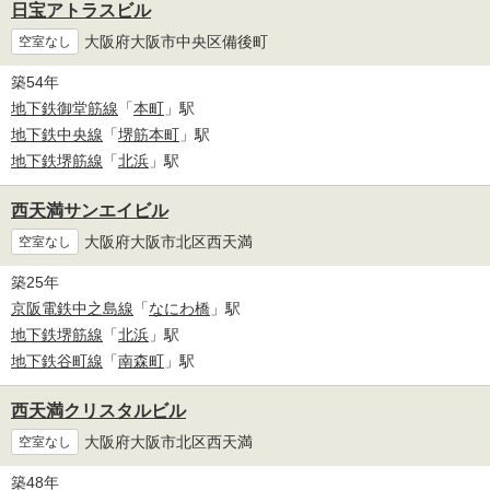
日宝アトラスビル
大阪府大阪市中央区備後町
空室なし
築54年
地下鉄御堂筋線
「
本町
」駅
地下鉄中央線
「
堺筋本町
」駅
地下鉄堺筋線
「
北浜
」駅
西天満サンエイビル
大阪府大阪市北区西天満
空室なし
築25年
京阪電鉄中之島線
「
なにわ橋
」駅
地下鉄堺筋線
「
北浜
」駅
地下鉄谷町線
「
南森町
」駅
西天満クリスタルビル
大阪府大阪市北区西天満
空室なし
築48年