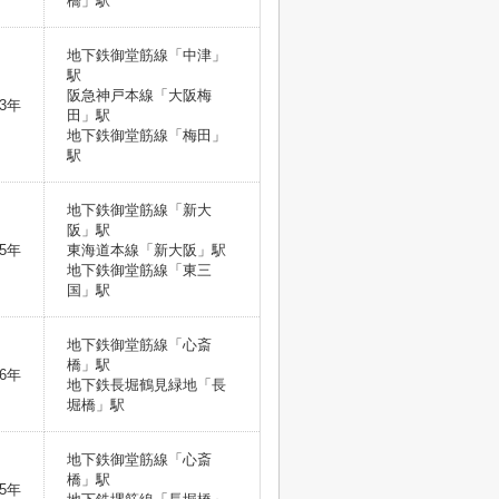
橋」駅
地下鉄御堂筋線「中津」
駅
阪急神戸本線「大阪梅
3年
田」駅
地下鉄御堂筋線「梅田」
駅
地下鉄御堂筋線「新大
阪」駅
5年
東海道本線「新大阪」駅
地下鉄御堂筋線「東三
国」駅
地下鉄御堂筋線「心斎
橋」駅
6年
地下鉄長堀鶴見緑地「長
堀橋」駅
地下鉄御堂筋線「心斎
橋」駅
5年