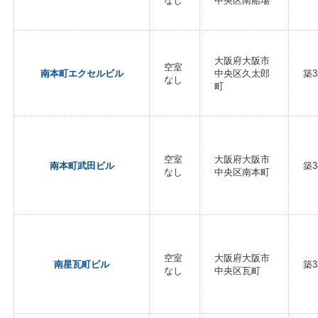
なし
中央区南船場
大阪府大阪市
空室
南本町エクセルビル
中央区久太郎
築3
なし
町
空室
大阪府大阪市
南本町武田ビル
築3
なし
中央区南本町
空室
大阪府大阪市
南星瓦町ビル
築3
なし
中央区瓦町