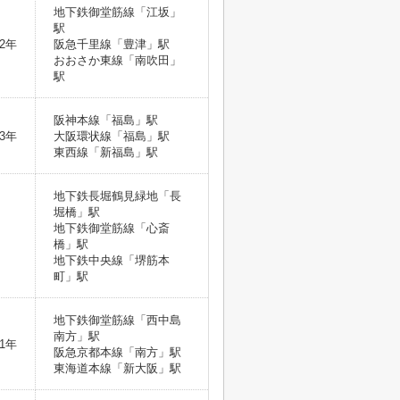
地下鉄御堂筋線「江坂」
駅
2年
阪急千里線「豊津」駅
おおさか東線「南吹田」
駅
阪神本線「福島」駅
3年
大阪環状線「福島」駅
東西線「新福島」駅
地下鉄長堀鶴見緑地「長
堀橋」駅
地下鉄御堂筋線「心斎
橋」駅
地下鉄中央線「堺筋本
町」駅
地下鉄御堂筋線「西中島
南方」駅
1年
阪急京都本線「南方」駅
東海道本線「新大阪」駅