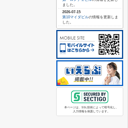
ました。
2026-07-15
第10マイダビル
の情報を更新しま
した。
本ページは、SSL技術によって暗号化し、
入力情報を保護しています。