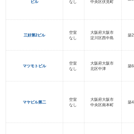
ビル
なし
中央区伏見町
空室
大阪府大阪市
三好第2ビル
築2
なし
淀川区西中島
空室
大阪府大阪市
マツモトビル
築6
なし
北区中津
空室
大阪府大阪市
マヤビル第二
築4
なし
中央区南本町