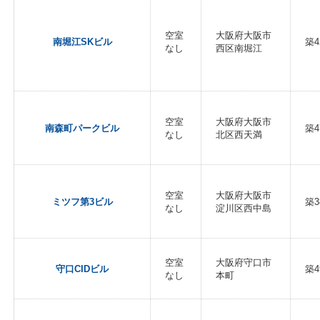
空室
大阪府大阪市
南堀江SKビル
築4
なし
西区南堀江
空室
大阪府大阪市
南森町パークビル
築4
なし
北区西天満
空室
大阪府大阪市
ミツフ第3ビル
築3
なし
淀川区西中島
空室
大阪府守口市
守口CIDビル
築4
なし
本町