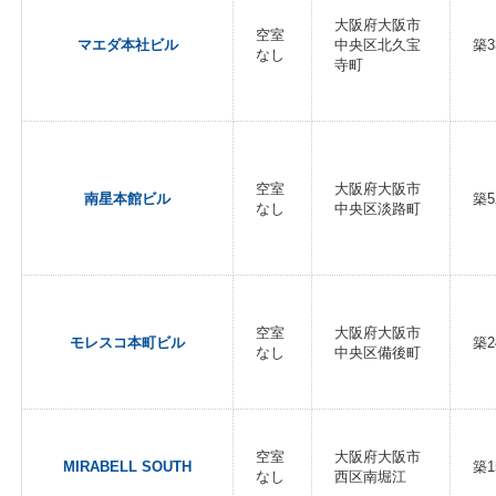
大阪府大阪市
空室
マエダ本社ビル
中央区北久宝
築3
なし
寺町
空室
大阪府大阪市
南星本館ビル
築5
なし
中央区淡路町
空室
大阪府大阪市
モレスコ本町ビル
築2
なし
中央区備後町
空室
大阪府大阪市
MIRABELL SOUTH
築1
なし
西区南堀江