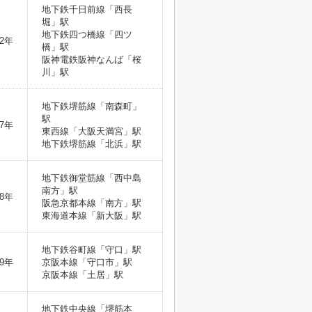
地下鉄千日前線「西長
堀」駅
地下鉄四つ橋線「四ツ
2年
橋」駅
阪神電鉄阪神なんば「桜
川」駅
地下鉄堺筋線「南森町」
駅
7年
東西線「大阪天満宮」駅
地下鉄堺筋線「北浜」駅
地下鉄御堂筋線「西中島
南方」駅
8年
阪急京都本線「南方」駅
東海道本線「新大阪」駅
地下鉄谷町線「守口」駅
9年
京阪本線「守口市」駅
京阪本線「土居」駅
地下鉄中央線「堺筋本