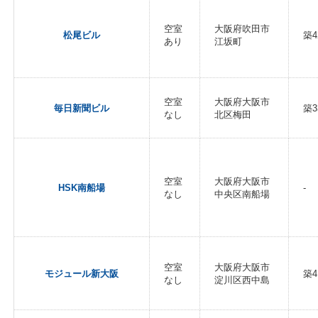
空室
大阪府吹田市
松尾ビル
築4
あり
江坂町
空室
大阪府大阪市
毎日新聞ビル
築3
なし
北区梅田
空室
大阪府大阪市
HSK南船場
-
なし
中央区南船場
空室
大阪府大阪市
モジュール新大阪
築4
なし
淀川区西中島