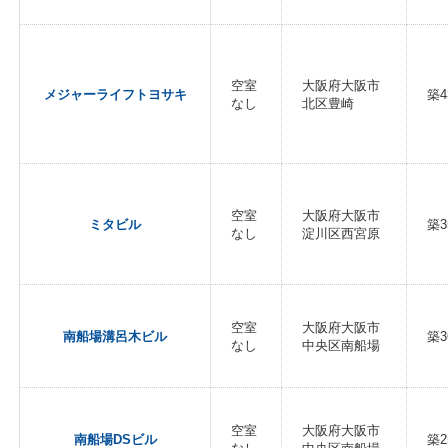
空室
大阪府大阪市
メジャーライフトヨサキ
築4
なし
北区豊崎
空室
大阪府大阪市
ミタビル
築3
なし
淀川区西宮原
空室
大阪府大阪市
南船場溝呂木ビル
築3
なし
中央区南船場
空室
大阪府大阪市
南船場DSビル
築2