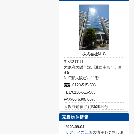
株式会社NLC
〒532-0011
大阪府大阪市淀川区西中島５丁目
9-5
NLC新大阪ビル11階
0120-515-503
TEL/0120-515-503
FAX/06-6305-0577
大阪府知事 (4) 第53936号
更新物件情報
2026-08-04
リアライズ江坂
の情報を更新しま