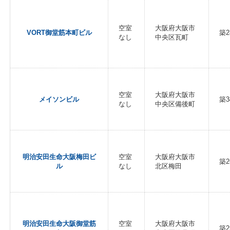
空室
大阪府大阪市
VORT御堂筋本町ビル
築2
なし
中央区瓦町
空室
大阪府大阪市
メイソンビル
築3
なし
中央区備後町
明治安田生命大阪梅田ビ
空室
大阪府大阪市
築2
ル
なし
北区梅田
明治安田生命大阪御堂筋
空室
大阪府大阪市
築2