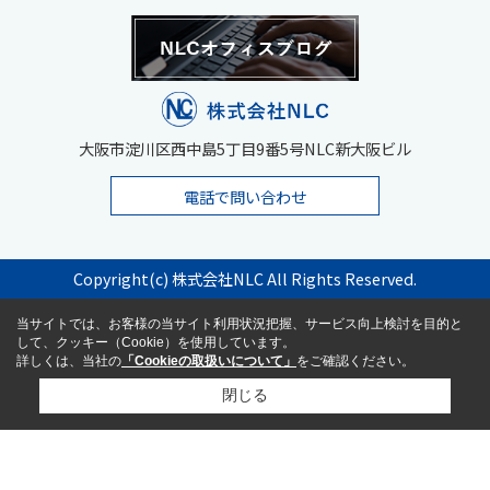
大阪市淀川区西中島5丁目9番5号NLC新大阪ビル
電話で問い合わせ
Copyright(c) 株式会社NLC All Rights Reserved.
当サイトでは、お客様の当サイト利用状況把握、サービス向上検討を目的と
して、クッキー（Cookie）を使用しています。
詳しくは、当社の
「Cookieの取扱いについて」
をご確認ください。
閉じる