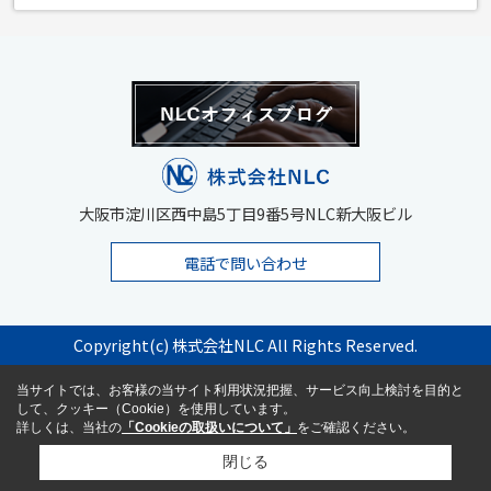
大阪市淀川区西中島5丁目9番5号NLC新大阪ビル
電話で問い合わせ
Copyright(c) 株式会社NLC All Rights Reserved.
当サイトでは、お客様の当サイト利用状況把握、サービス向上検討を目的と
して、クッキー（Cookie）を使用しています。
詳しくは、当社の
「Cookieの取扱いについて」
をご確認ください。
閉じる