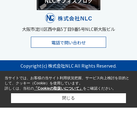
大阪市淀川区西中島5丁目9番5号NLC新大阪ビル
電話で問い合わせ
Copyright(c) 株式会社NLC All Rights Reserved.
当サイトでは、お客様の当サイト利用状況把握、サービス向上検討を目的と
して、クッキー（Cookie）を使用しています。
詳しくは、当社の
「Cookieの取扱いについて」
をご確認ください。
閉じる