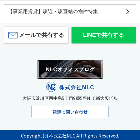
【事業用賃貸】駅近・駅直結の物件特集
メールで共有する
LINEで共有する
大阪市淀川区西中島5丁目9番5号NLC新大阪ビル
電話で問い合わせ
Copyright(c) 株式会社NLC All Rights Reserved.