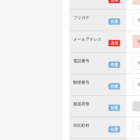
必須
フリガナ
任意
メールアドレス
必須
電話番号
任意
郵便番号
任意
都道府県
任意
市区町村
任意