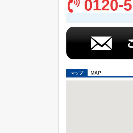
0120-5
MAP
マップ