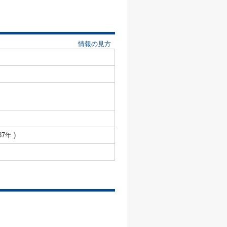
情報の見方
37年 )