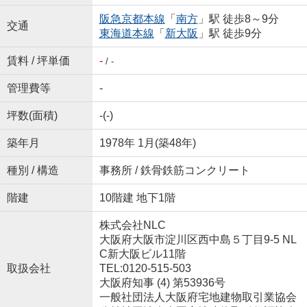
阪急京都本線
「
南方
」駅 徒歩8～9分
交通
東海道本線
「
新大阪
」駅 徒歩9分
賃料 / 坪単価
-
/ -
管理費等
-
坪数(面積)
-(-)
築年月
1978年 1月(築48年)
種別 / 構造
事務所 / 鉄骨鉄筋コンクリート
階建
10階建 地下1階
株式会社NLC
大阪府大阪市淀川区西中島５丁目9-5 NL
C新大阪ビル11階
取扱会社
TEL:0120-515-503
大阪府知事 (4) 第53936号
一般社団法人大阪府宅地建物取引業協会