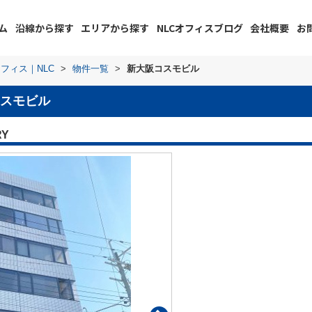
ム
沿線から探す
エリアから探す
NLCオフィスブログ
会社概要
お
フィス｜NLC
>
物件一覧
>
新大阪コスモビル
スモビル
RY