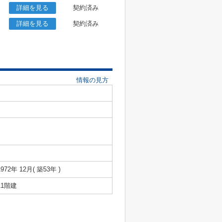
詳細を見る
契約済み
詳細を見る
契約済み
情報の見方
1972年 12月( 築53年 )
11階建