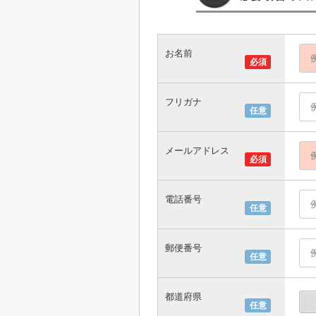
お名前
必須
フリガナ
任意
メールアドレス
必須
電話番号
任意
郵便番号
任意
都道府県
任意