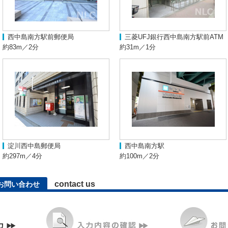
西中島南方駅前郵便局
三菱UFJ銀行西中島南方駅前ATM
約83m／2分
約31m／1分
淀川西中島郵便局
西中島南方駅
約297m／4分
約100m／2分
contact us
お問い合わせ