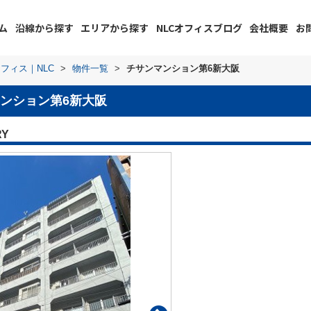
ム
沿線から探す
エリアから探す
NLCオフィスブログ
会社概要
お
フィス｜NLC
>
物件一覧
>
チサンマンション第6新大阪
ンション第6新大阪
RY