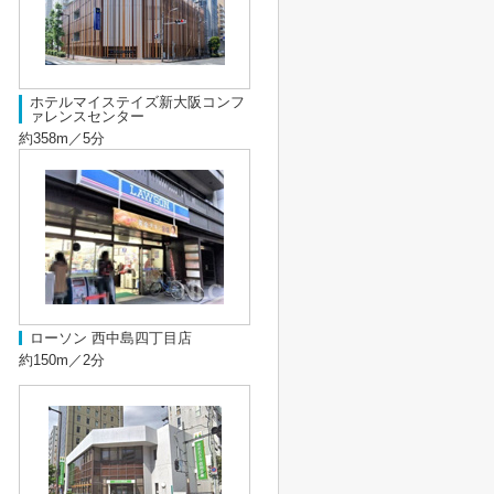
ホテルマイステイズ新大阪コンフ
ァレンスセンター
約358m／5分
ローソン 西中島四丁目店
約150m／2分