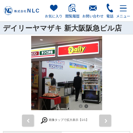
お気に入り
閲覧履歴
お問い合わせ
電話
メニュー
デイリーヤマザキ 新大阪阪急ビル店
前
次
画像タップで拡大表示【
1
/1】