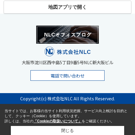
地図アプリで開く
大阪市淀川区西中島5丁目9番5号NLC新大阪ビル
電話で問い合わせ
Copyright(c) 株式会社NLC All Rights Reserved.
当サイトでは、お客様の当サイト利用状況把握、サービス向上検討を目的と
して、クッキー（Cookie）を使用しています。
詳しくは、当社の
「Cookieの取扱いについて」
をご確認ください。
閉じる