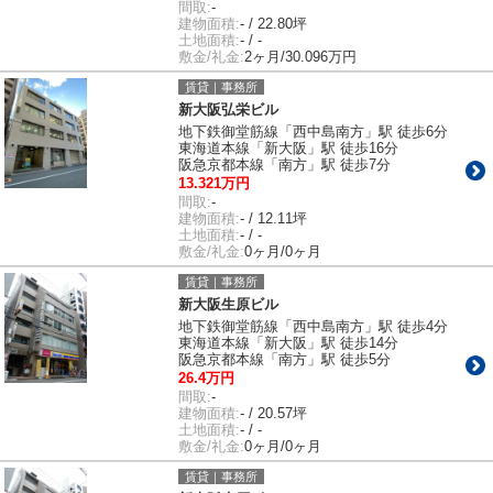
間取:
-
建物面積:
- / 22.80坪
土地面積:
- / -
敷金/礼金:
2ヶ月/30.096万円
賃貸｜事務所
新大阪弘栄ビル
地下鉄御堂筋線「西中島南方」駅 徒歩6分
東海道本線「新大阪」駅 徒歩16分
阪急京都本線「南方」駅 徒歩7分
13.321万円
間取:
-
建物面積:
- / 12.11坪
土地面積:
- / -
敷金/礼金:
0ヶ月/0ヶ月
賃貸｜事務所
新大阪生原ビル
地下鉄御堂筋線「西中島南方」駅 徒歩4分
東海道本線「新大阪」駅 徒歩14分
阪急京都本線「南方」駅 徒歩5分
26.4万円
間取:
-
建物面積:
- / 20.57坪
土地面積:
- / -
敷金/礼金:
0ヶ月/0ヶ月
賃貸｜事務所