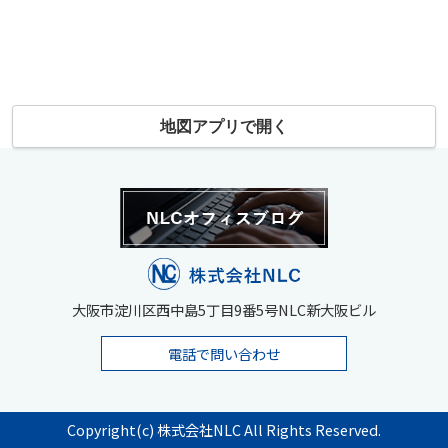
地図アプリで開く
大阪市淀川区西中島5丁目9番5号NLC新大阪ビル
電話で問い合わせ
Copyright(c) 株式会社NLC All Rights Reserved.