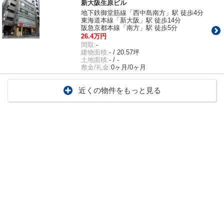
新大阪生原ビル
地下鉄御堂筋線「西中島南方」駅 徒歩4分
東海道本線「新大阪」駅 徒歩14分
阪急京都本線「南方」駅 徒歩5分
26.4万円
間取:
-
建物面積:
- / 20.57坪
土地面積:
- / -
敷金/礼金:
0ヶ月/0ヶ月
近くの物件をもっと見る