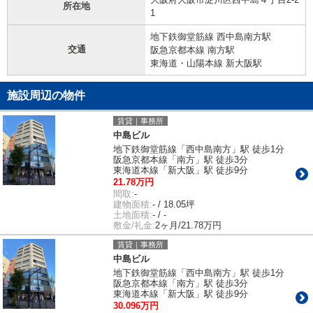
所在地
1
地下鉄御堂筋線 西中島南方駅
交通
阪急京都本線 南方駅
東海道・山陽本線 新大阪駅
施設周辺の物件
賃貸｜事務所
中島ビル
地下鉄御堂筋線「西中島南方」駅 徒歩1分
阪急京都本線「南方」駅 徒歩3分
東海道本線「新大阪」駅 徒歩9分
21.78万円
間取:
-
建物面積:
- / 18.05坪
土地面積:
- / -
敷金/礼金:
2ヶ月/21.78万円
賃貸｜事務所
中島ビル
地下鉄御堂筋線「西中島南方」駅 徒歩1分
阪急京都本線「南方」駅 徒歩3分
東海道本線「新大阪」駅 徒歩9分
30.096万円