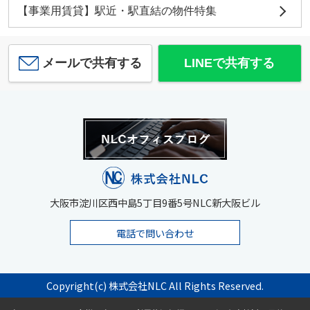
【事業用賃貸】駅近・駅直結の物件特集
メールで共有する
LINEで共有する
大阪市淀川区西中島5丁目9番5号NLC新大阪ビル
電話で問い合わせ
Copyright(c) 株式会社NLC All Rights Reserved.