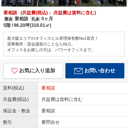
要相談
(共益費(税込)： 共益費は賃料に含む)
要相談
0ヶ月
敷金
礼金
5階
96.20坪(318.01㎡)
新大阪エリアのオフィスビル管理保有数No1宣言！
貸事務所・貸会議室のことならNLC。
オフィスをお探しの方は、パワーオフィスまで。
お気に入り追加
お問い合わせ
賃料(税込)
要相談
共益費(税込)
共益費は賃料に含む
保証金・敷金
要相談
敷引
要問合せ