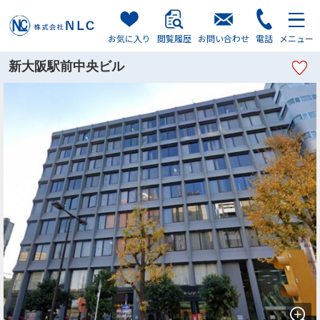
お気に入り
閲覧履歴
お問い合わせ
電話
メニュー
新大阪駅前中央ビル