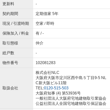
更新料
-
契約期間
定期借家 5年
現況 / 引渡時期
空家 / 即時
保険加入 / 料金
有 / -
取引態様
仲介
総戸数
-
物件番号
102081283
株式会社NLC
大阪府大阪市淀川区西中島５丁目9-5 NL
C新大阪ビル11階
取扱会社
TEL:
0120-515-503
大阪府知事 (4) 第53936号
一般社団法人大阪府宅地建物取引業協会
公益社団法人全国宅地建物取引保証協会