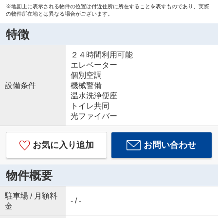
※地図上に表示される物件の位置は付近住所に所在することを表すものであり、実際
の物件所在地とは異なる場合がございます。
特徴
２４時間利用可能
エレベーター
個別空調
設備条件
機械警備
温水洗浄便座
トイレ共同
光ファイバー
お気に入り追加
お問い合わせ
物件概要
駐車場 / 月額料
- / -
金