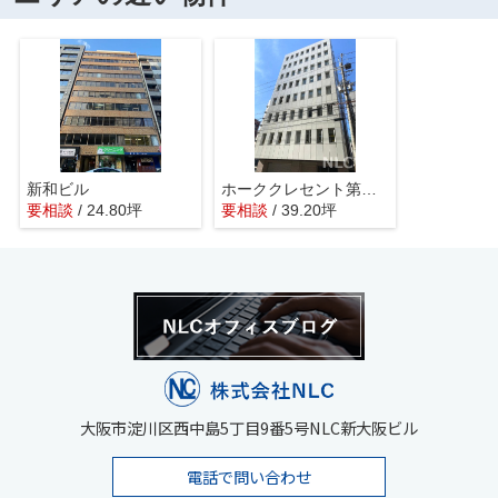
新和ビル
ホーククレセント第一ビル
要相談
/ 24.80坪
要相談
/ 39.20坪
大阪市淀川区西中島5丁目9番5号NLC新大阪ビル
電話で問い合わせ