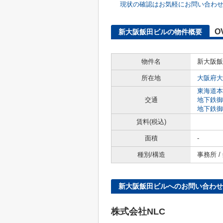
現状の確認はお気軽にお問い合わ
O
新大阪飯田ビルの物件概要
物件名
新大阪飯
所在地
大阪府大
東海道本
交通
地下鉄御
地下鉄御
賃料(税込)
面積
-
種別/構造
事務所 
新大阪飯田ビルへのお問い合わせ
株式会社NLC