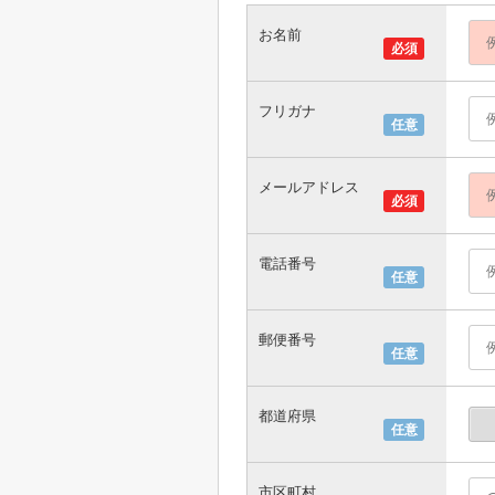
お名前
必須
フリガナ
任意
メールアドレス
必須
電話番号
任意
郵便番号
任意
都道府県
任意
市区町村