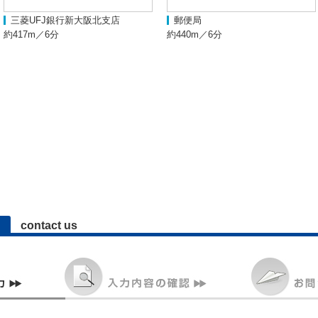
三菱UFJ銀行新大阪北支店
郵便局
約417m／6分
約440m／6分
contact us