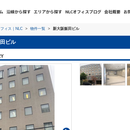
ム
沿線から探す
エリアから探す
NLCオフィスブログ
会社概要
お
フィス｜NLC
>
物件一覧
>
新大阪飯田ビル
田ビル
RY