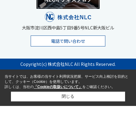
大阪市淀川区西中島5丁目9番5号NLC新大阪ビル
電話で問い合わせ
Copyright(c) 株式会社NLC All Rights Reserved.
当サイトでは、お客様の当サイト利用状況把握、サービス向上検討を目的と
して、クッキー（Cookie）を使用しています。
詳しくは、当社の
「Cookieの取扱いについて」
をご確認ください。
閉じる