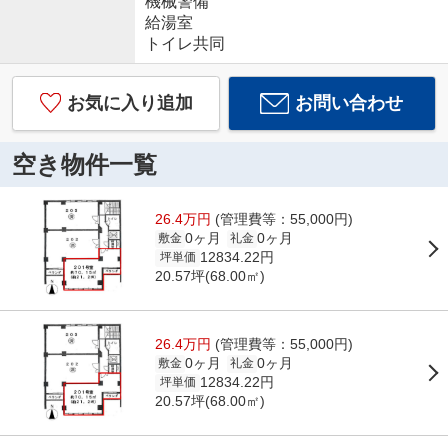
機械警備
給湯室
トイレ共同
お気に入り追加
お問い合わせ
空き物件一覧
26.4万円
(管理費等：55,000円)
0ヶ月
0ヶ月
敷金
礼金
12834.22円
坪単価
20.57坪(68.00㎡)
26.4万円
(管理費等：55,000円)
0ヶ月
0ヶ月
敷金
礼金
12834.22円
坪単価
20.57坪(68.00㎡)