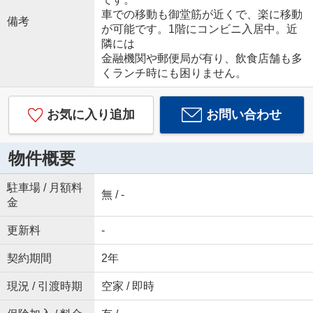
車での移動も御堂筋が近くで、楽に移動
備考
が可能です。1階にコンビニ入居中。近
隣には
金融機関や郵便局が有り、飲食店舗も多
くランチ時にも困りません。
お気に入り追加
お問い合わせ
物件概要
駐車場 / 月額料
無 / -
金
更新料
-
契約期間
2年
現況 / 引渡時期
空家 / 即時