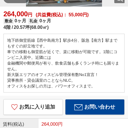
264,000
円 (共益費(税込)： 55,000円)
0ヶ月
0ヶ月
敷金
礼金
4階
20.57坪(68.00㎡)
地下鉄御堂筋線【西中島南方】駅歩4分、阪急【南方】駅まで
もすぐの好立地です。
車での移動も御堂筋が近くで、楽に移動が可能です。1階にコ
ンビニ入居中。近隣には
金融機関や郵便局が有り、飲食店舗も多くランチ時にも困りま
せん。
新大阪エリアのオフィスビル管理保有数No1宣言！
貸事務所・貸会議室のことならNLC。
オフィスをお探しの方は、パワーオフィスまで。
お気に入り追加
お問い合わせ
賃料(税込)
264,000円