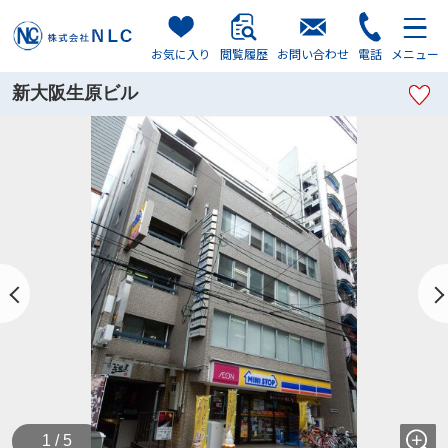
お気に入り
閲覧履歴
お問い合わせ
電話
メニュー
新大阪生原ビル
1 / 5