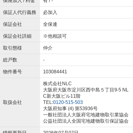
保険加入 / 料金
有 / -
保証人代行義務
必加入
保証会社
全保連
保証会社詳細
※他相談可
取引態様
仲介
総戸数
-
物件番号
103084441
株式会社NLC
大阪府大阪市淀川区西中島５丁目9-5 NL
C新大阪ビル11階
取扱会社
TEL:
0120-515-503
大阪府知事 (4) 第53936号
一般社団法人大阪府宅地建物取引業協会
公益社団法人全国宅地建物取引保証協会
情報更新日
2026年07月07日