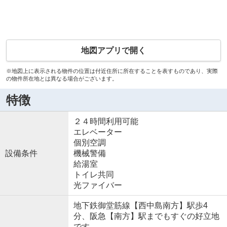
地図アプリで開く
※地図上に表示される物件の位置は付近住所に所在することを表すものであり、実際
の物件所在地とは異なる場合がございます。
特徴
２４時間利用可能
エレベーター
個別空調
設備条件
機械警備
給湯室
トイレ共同
光ファイバー
地下鉄御堂筋線【西中島南方】駅歩4
分、阪急【南方】駅までもすぐの好立地
です。