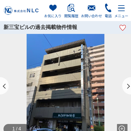
お気に入り
閲覧履歴
お問い合わせ
電話
メニュー
新三宝ビルの過去掲載物件情報
1 / 4