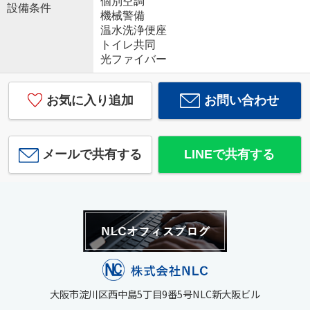
個別空調
設備条件
機械警備
温水洗浄便座
トイレ共同
光ファイバー
お気に入り追加
お問い合わせ
メールで共有する
LINEで共有する
大阪市淀川区西中島5丁目9番5号NLC新大阪ビル