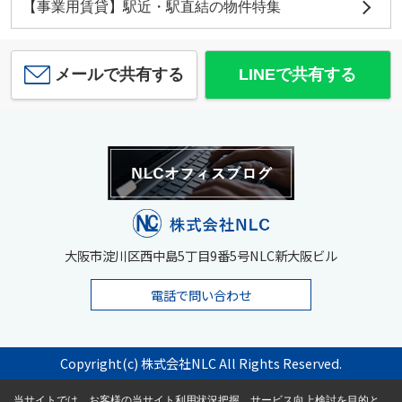
【事業用賃貸】駅近・駅直結の物件特集
メールで共有する
LINEで共有する
大阪市淀川区西中島5丁目9番5号NLC新大阪ビル
電話で問い合わせ
Copyright(c) 株式会社NLC All Rights Reserved.
当サイトでは、お客様の当サイト利用状況把握、サービス向上検討を目的と