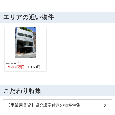
エリアの近い物件
三旺ビル
19.404
万
円
/ 19.60坪
こだわり特集
【事業用賃貸】貸会議室付きの物件特集