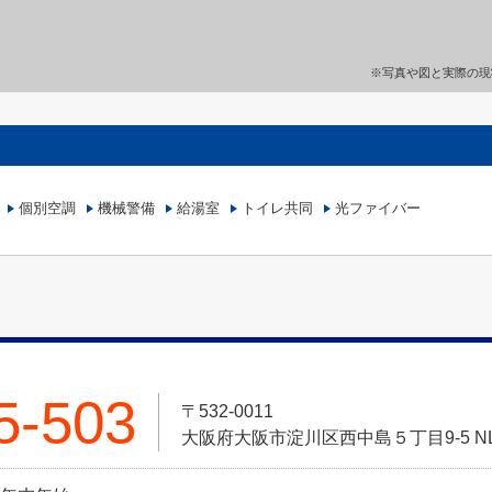
※写真や図と実際の現
個別空調
機械警備
給湯室
トイレ共同
光ファイバー
5-503
〒532-0011
大阪府大阪市淀川区西中島５丁目9-5 N