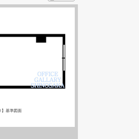
り】基準図面