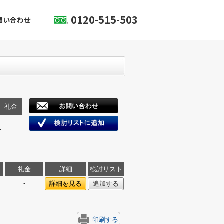
0120-515-503
問い合わせ
礼金
-
礼金
詳細
検討リスト
-
詳細を見る
追加する
印刷する