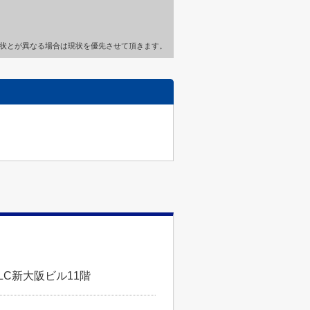
状とが異なる場合は現状を優先させて頂きます。
LC新大阪ビル11階