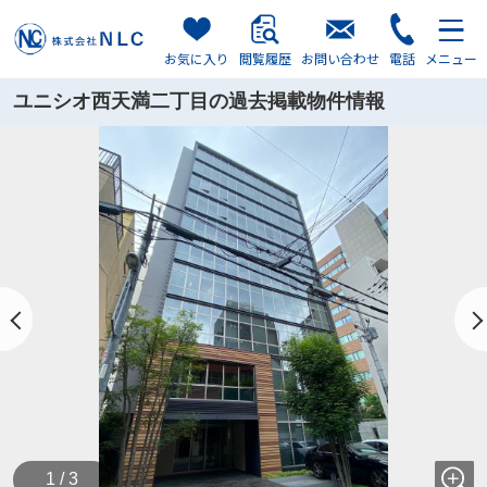
お気に入り
閲覧履歴
お問い合わせ
電話
メニュー
ユニシオ西天満二丁目の過去掲載物件情報
1 / 3