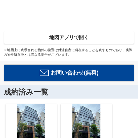
地図アプリで開く
※地図上に表示される物件の位置は付近住所に所在することを表すものであり、実際
の物件所在地とは異なる場合がございます。
お問い合わせ(無料)
成約済み一覧