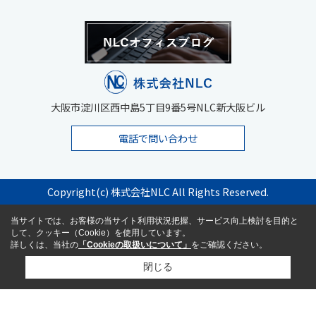
大阪市淀川区西中島5丁目9番5号NLC新大阪ビル
電話で問い合わせ
Copyright(c) 株式会社NLC All Rights Reserved.
当サイトでは、お客様の当サイト利用状況把握、サービス向上検討を目的と
して、クッキー（Cookie）を使用しています。
詳しくは、当社の
「Cookieの取扱いについて」
をご確認ください。
閉じる