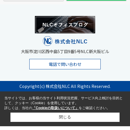
大阪市淀川区西中島5丁目9番5号NLC新大阪ビル
電話で問い合わせ
Copyright(c) 株式会社NLC All Rights Reserved.
当サイトでは、お客様の当サイト利用状況把握、サービス向上検討を目的と
して、クッキー（Cookie）を使用しています。
詳しくは、当社の
「Cookieの取扱いについて」
をご確認ください。
閉じる