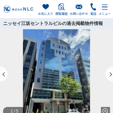
お気に入り
閲覧履歴
お問い合わせ
電話
メニュー
ニッセイ江坂セントラルビルの過去掲載物件情報
1 / 5