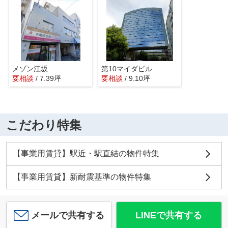
メゾン江坂
第10マイダビル
要相談
/ 7.39坪
要相談
/ 9.10坪
こだわり特集
【事業用賃貸】駅近・駅直結の物件特集
【事業用賃貸】新耐震基準の物件特集
メールで共有する
LINEで共有する