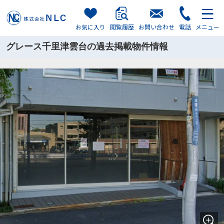
お気に入り
閲覧履歴
お問い合わせ
電話
メニュー
グレース千里津雲台の過去掲載物件情報