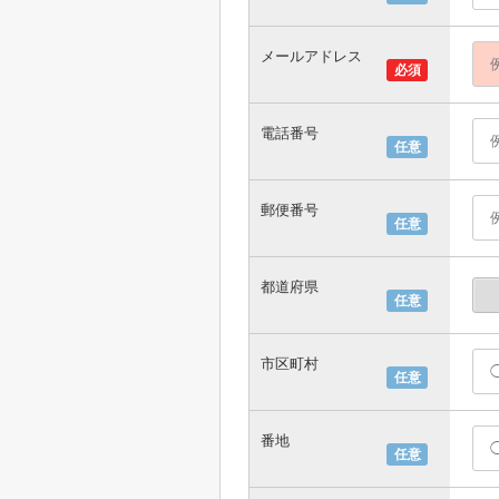
メールアドレス
必須
電話番号
任意
郵便番号
任意
都道府県
任意
市区町村
任意
番地
任意