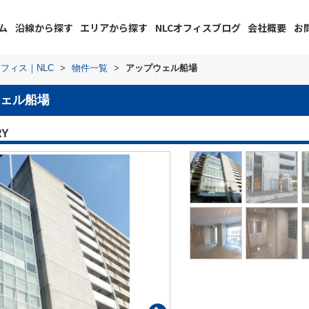
ム
沿線から探す
エリアから探す
NLCオフィスブログ
会社概要
お
フィス｜NLC
>
物件一覧
>
アップウェル船場
ェル船場
RY