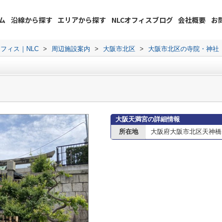
ム
沿線から探す
エリアから探す
NLCオフィスブログ
会社概要
お
フィス｜NLC
>
周辺施設案内
>
大阪市北区
>
大阪市北区の寺院・神社
大阪天満宮の詳細情報
所在地
大阪府大阪市北区天神橋２