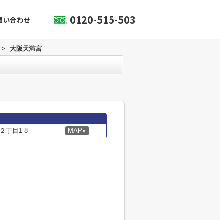
0120-515-503
問い合わせ
>
大阪天満宮
丁目1-8
MAP
▼