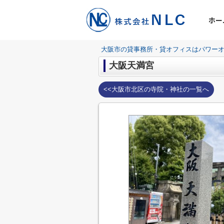
ホー
大阪市の貸事務所・貸オフィスはパワーオ
大阪天満宮
<<大阪市北区の寺院・神社の一覧へ