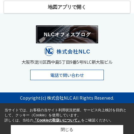
地図アプリで開く
大阪市淀川区西中島5丁目9番5号NLC新大阪ビル
電話で問い合わせ
Copyright(c) 株式会社NLC All Rights Reserved.
当サイトでは、お客様の当サイト利用状況把握、サービス向上検討を目的と
して、クッキー（Cookie）を使用しています。
詳しくは、当社の
「Cookieの取扱いについて」
をご確認ください。
閉じる