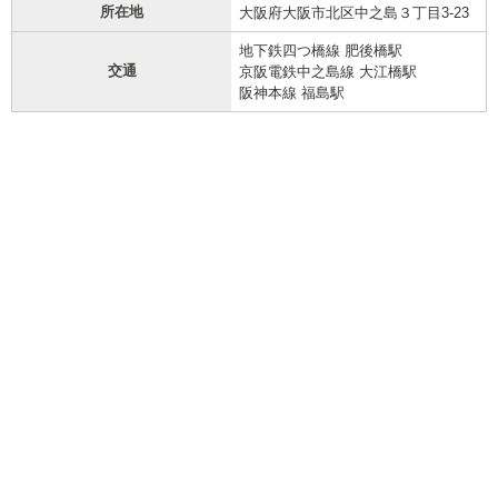
所在地
大阪府大阪市北区中之島３丁目3-23
地下鉄四つ橋線 肥後橋駅
交通
京阪電鉄中之島線 大江橋駅
阪神本線 福島駅