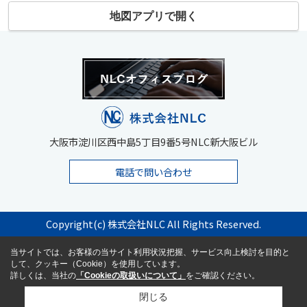
地図アプリで開く
大阪市淀川区西中島5丁目9番5号NLC新大阪ビル
電話で問い合わせ
Copyright(c) 株式会社NLC All Rights Reserved.
当サイトでは、お客様の当サイト利用状況把握、サービス向上検討を目的と
して、クッキー（Cookie）を使用しています。
詳しくは、当社の
「Cookieの取扱いについて」
をご確認ください。
閉じる