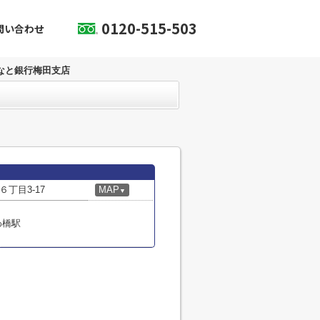
0120-515-503
問い合わせ
なと銀行梅田支店
丁目3-17
MAP
▼
わ橋駅