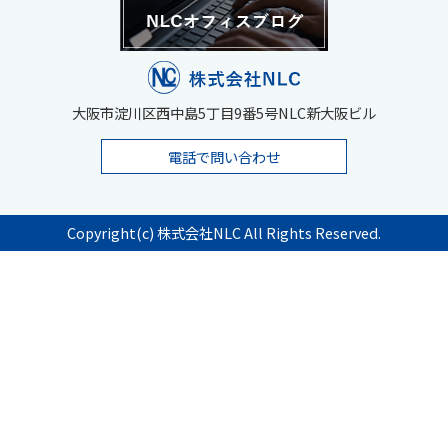
大阪市淀川区西中島5丁目9番5号NLC新大阪ビル
電話で問い合わせ
Copyright(c) 株式会社NLC All Rights Reserved.