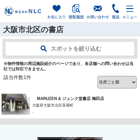
お気に入り
閲覧履歴
お問い合わせ
電話
メニュー
大阪市北区の書店
スポットを絞り込む
※物件情報の周辺施設紹介のページであり、各店舗への問い合わせは当
社では対応できません。
該当件数
1
件
MARUZEN & ジュンク堂書店 梅田店
大阪府大阪市北区茶屋町
-