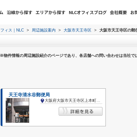
ム
沿線から探す
エリアから探す
NLCオフィスブログ
会社概要
お
フィス｜NLC
>
周辺施設案内
>
大阪市天王寺区
>
大阪市天王寺区の郵
※物件情報の周辺施設紹介のページであり、各店舗への問い合わせは当社で
天王寺清水谷郵便局
大阪府大阪市天王寺区上本町３丁目