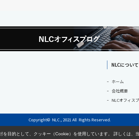
NLCについて
ホーム
会社概要
NLCオフィス
Copyright© NLC , 2021 All Rights Reserved.
を目的として、クッキー（Cookie）を使用しています。
詳しくは、