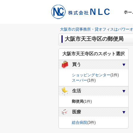
ホー
大阪市の貸事務所・貸オフィスはパワーオ
大阪市天王寺区の郵便局
大阪市天王寺区のスポット選択
買う
ショッピングセンター
(1件)
スーパー
(1件)
生活
郵便局
(1件)
医療
総合病院
(3件)