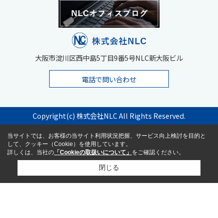
大阪市淀川区西中島5丁目9番5号NLC新大阪ビル
電話で問い合わせ
Copyright(c) 株式会社NLC All Rights Reserved.
当サイトでは、お客様の当サイト利用状況把握、サービス向上検討を目的と
して、クッキー（Cookie）を使用しています。
詳しくは、当社の
「Cookieの取扱いについて」
をご確認ください。
閉じる