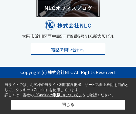
大阪市淀川区西中島5丁目9番5号NLC新大阪ビル
電話で問い合わせ
Copyright(c) 株式会社NLC All Rights Reserved.
当サイトでは、お客様の当サイト利用状況把握、サービス向上検討を目的と
して、クッキー（Cookie）を使用しています。
詳しくは、当社の
「Cookieの取扱いについて」
をご確認ください。
閉じる