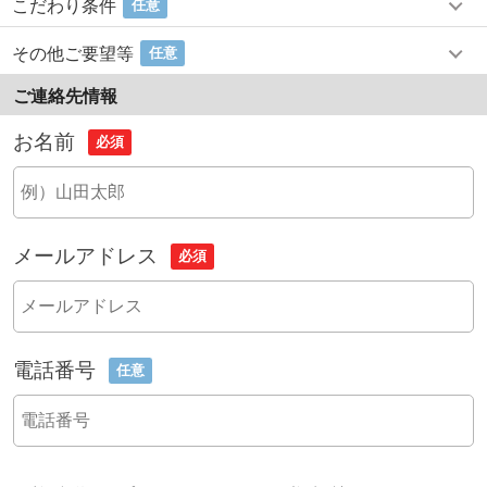
こだわり条件
任意
その他ご要望等
任意
ご連絡先情報
お名前
必須
メールアドレス
必須
電話番号
任意