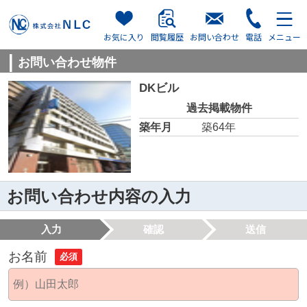
お気に入り
閲覧履歴
お問い合わせ
電話
メニュー
お問い合わせ物件
DKビル
過去掲載物件
築年月
築64年
お問い合わせ内容の入力
入力
確認
送信
お名前
必須