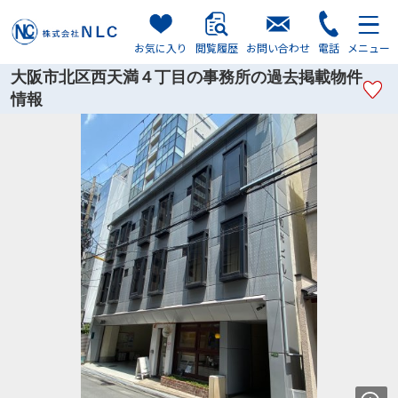
お気に入り
閲覧履歴
お問い合わせ
電話
メニュー
大阪市北区西天満４丁目の事務所の過去掲載物件
情報