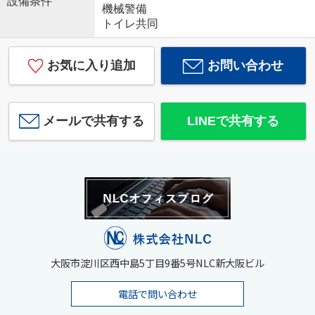
設備条件
機械警備
トイレ共同
お気に入り追加
お問い合わせ
メールで共有する
LINEで共有する
大阪市淀川区西中島5丁目9番5号NLC新大阪ビル
電話で問い合わせ