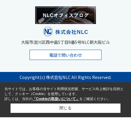
大阪市淀川区西中島5丁目9番5号NLC新大阪ビル
電話で問い合わせ
Copyright(c) 株式会社NLC All Rights Reserved.
当サイトでは、お客様の当サイト利用状況把握、サービス向上検討を目的と
して、クッキー（Cookie）を使用しています。
詳しくは、当社の
「Cookieの取扱いについて」
をご確認ください。
閉じる